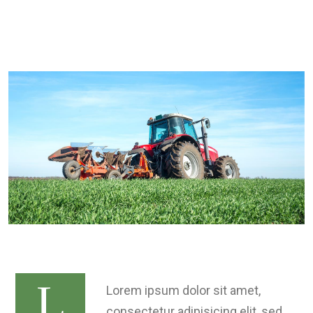
L
Lorem ipsum dolor sit amet,
consectetur adipisicing elit, sed