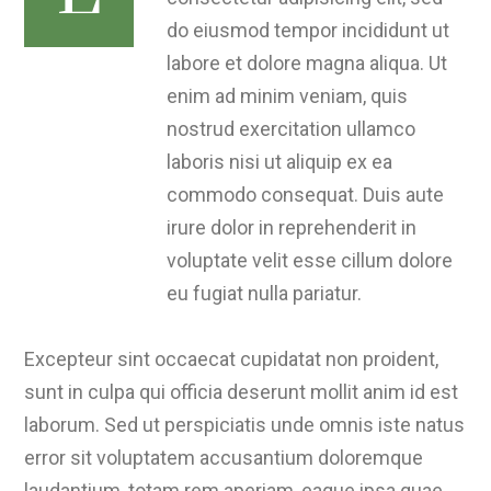
do eiusmod tempor incididunt ut
labore et dolore magna aliqua. Ut
enim ad minim veniam, quis
nostrud exercitation ullamco
laboris nisi ut aliquip ex ea
commodo consequat. Duis aute
irure dolor in reprehenderit in
voluptate velit esse cillum dolore
eu fugiat nulla pariatur.
Excepteur sint occaecat cupidatat non proident,
sunt in culpa qui officia deserunt mollit anim id est
laborum. Sed ut perspiciatis unde omnis iste natus
error sit voluptatem accusantium doloremque
laudantium, totam rem aperiam, eaque ipsa quae