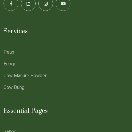
Services
Pean
Ecogri
Cow Manure Powder
Cow Dung
Essential Pages
Gallery