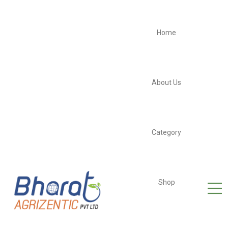
Home
About Us
Category
Shop