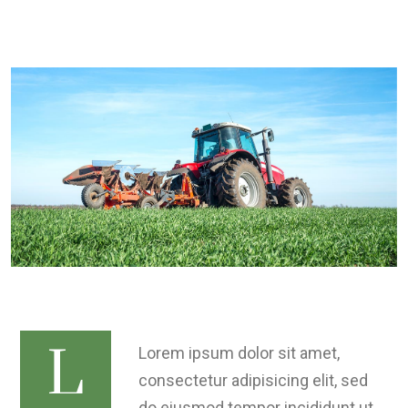
L
Lorem ipsum dolor sit amet,
consectetur adipisicing elit, sed
do eiusmod tempor incididunt ut