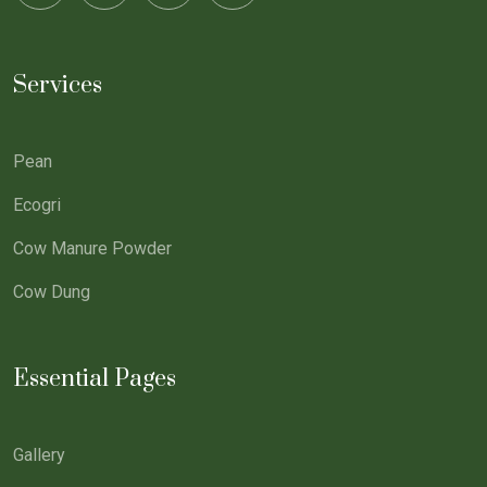
Services
Pean
Ecogri
Cow Manure Powder
Cow Dung
Essential Pages
Gallery