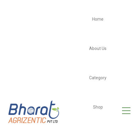
Home
About Us
Category
Shop