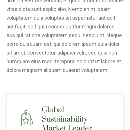
ab illo inventore veritatis et quasi architecto beatae
vitae dicta sunt explic abo. Nemo enim ipsam
voluptatem quia voluptas sit aspernatur aut odit
aut fugit, sed quia consequuntur magni dolores
eos qui ratione voluptatem sequi nesciu nt. Neque
porro quisquam est, qui dolorem ipsum quia dolor
sit amet, consectetur, adipisci velit, sed quia non
numquam eius modi tempora incidunt ut labore et
dolore magnam aliquam quaerat voluptatem
Global
Sustainability
Market Leader